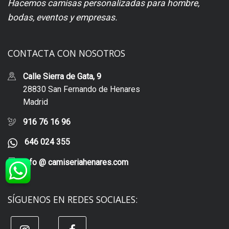
Hacemos camisas personalizadas para hombre,
bodas, eventos y empresas.
CONTACTA CON NOSOTROS
Calle Sierra de Gata, 9
28830 San Fernando de Henares
Madrid
916 76 16 96
646 024 355
info @ camiseriahenares.com
SÍGUENOS EN REDES SOCIALES: