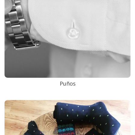
Puños