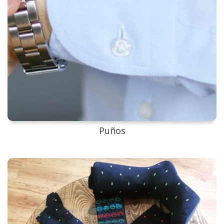
Puños