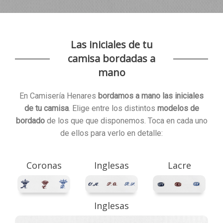
Las iniciales de tu
camisa bordadas a
mano
En Camisería Henares
bordamos a mano las iniciales
de tu camisa
. Elige entre los distintos
modelos de
bordado
de los que que disponemos. Toca en cada uno
de ellos para verlo en detalle:
Coronas
Inglesas
Lacre
Sombreado
Coronas
Inglesas
Lacre
Palo