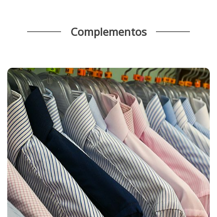
Complementos