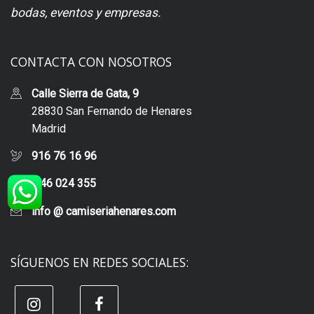
bodas, eventos y empresas.
CONTACTA CON NOSOTROS
Calle Sierra de Gata, 9
28830 San Fernando de Henares
Madrid
916 76 16 96
646 024 355
info @ camiseriahenares.com
SÍGUENOS EN REDES SOCIALES: