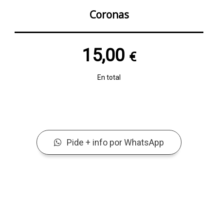
Coronas
15,00
€
En total
Pide + info por WhatsApp