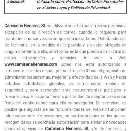
adicional:
detallada sobre Protección de Datos Personales
en el
Aviso Legal
y
Política de Privacidad
.
Camiseria Henares, SL
no utilizará su información sin su permiso a
excepción de su dirección de correo, cuando lo requiera, para
mantener una conversación que sea iniciada por Usted, además
de facilitarle, en la medida de lo posible y sin estar obligado en
ningún momento a ello, una forma en la que pueda administrar su
propia información y servicios. Al usar la Web
www.camiseriahenares.com
usted nos está autorizando a
almacenar el rastro dejado por su dirección IP con el propósito de
administrar los sistemas, mejorar la efectividad de la Web y hacer
estudios estadísticos globales, así como cómo medida de
seguridad y para responder ante requerimientos judiciales si
fuese el caso. El usuario tiene la posibilidad de aceptar o rechazar
"cookies" configurando para ello su navegador. En ese caso, es
posible que algunas de las funcionalidades del web no funcionen
adecuadamente. En ocasiones, en los formularios en los que se
recogen datos se solicita la autorización para enviarle novedades
sobre el servicio de
Camiseria Henares, SL
y/o de terceros, y