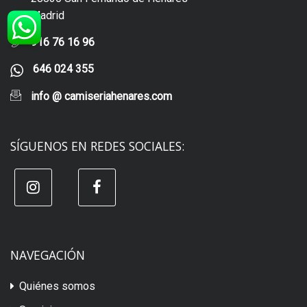
Madrid
916 76 16 96
646 024 355
info @ camiseriahenares.com
SÍGUENOS EN REDES SOCIALES:
NAVEGACIÓN
Quiénes somos