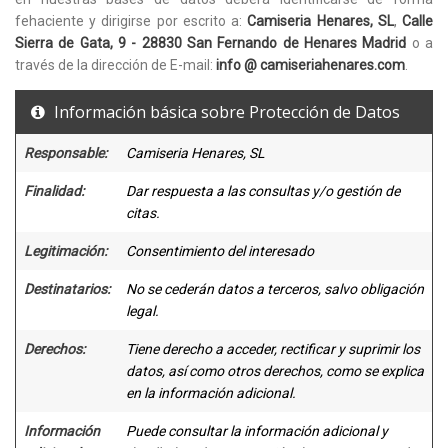
fehaciente y dirigirse por escrito a:
Camiseria Henares, SL
,
Calle
Sierra de Gata, 9 - 28830 San Fernando de Henares Madrid
o a
través de la dirección de E-mail:
info @ camiseriahenares.com
.
Información básica sobre Protección de Datos
Responsable:
Camiseria Henares, SL
Finalidad:
Dar respuesta a las consultas y/o gestión de
citas.
Legitimación:
Consentimiento del interesado
Destinatarios:
No se cederán datos a terceros, salvo obligación
legal.
Derechos:
Tiene derecho a acceder, rectificar y suprimir los
datos, así como otros derechos, como se explica
en la información adicional.
Información
Puede consultar la información adicional y