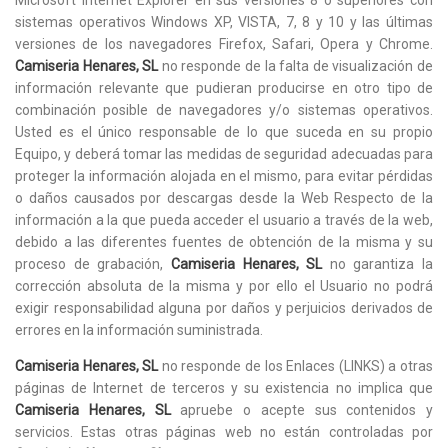
sistemas operativos Windows XP, VISTA, 7, 8 y 10 y las últimas
versiones de los navegadores Firefox, Safari, Opera y Chrome.
Camiseria Henares, SL
no responde de la falta de visualización de
información relevante que pudieran producirse en otro tipo de
combinación posible de navegadores y/o sistemas operativos.
Usted es el único responsable de lo que suceda en su propio
Equipo, y deberá tomar las medidas de seguridad adecuadas para
proteger la información alojada en el mismo, para evitar pérdidas
o daños causados por descargas desde la Web Respecto de la
información a la que pueda acceder el usuario a través de la web,
debido a las diferentes fuentes de obtención de la misma y su
proceso de grabación,
Camiseria Henares, SL
no garantiza la
corrección absoluta de la misma y por ello el Usuario no podrá
exigir responsabilidad alguna por daños y perjuicios derivados de
errores en la información suministrada.
Camiseria Henares, SL
no responde de los Enlaces (LINKS) a otras
páginas de Internet de terceros y su existencia no implica que
Camiseria Henares, SL
apruebe o acepte sus contenidos y
servicios. Estas otras páginas web no están controladas por